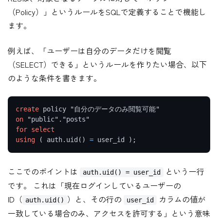
（Policy）」というルールをSQLで定義することで機能し
ます。
例えば、「ユーザーは自分のデータだけを閲覧
（SELECT）できる」というルールを作りたい場合、以下
のような条件を書きます。
create
on
for
select
using
 ( auth.uid() 
=
 user_id );
ここでのポイントは
という一行
auth.uid() = user_id
です。 これは「現在ログインしているユーザーの
ID（
）と、その行の
カラムの値が
auth.uid()
user_id
一致している場合のみ、アクセスを許可する」という意味