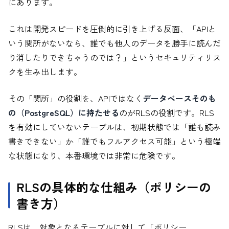
にあります。
これは開発スピードを圧倒的に引き上げる反面、「APIと
いう関所がないなら、誰でも他人のデータを勝手に読んだ
り消したりできちゃうのでは？」というセキュリティリス
クを生み出します。
その「関所」の役割を、APIではなく
データベースそのも
の（PostgreSQL）に持たせる
のがRLSの役割です。RLS
を有効にしていないテーブルは、初期状態では「誰も読み
書きできない」か「誰でもフルアクセス可能」という極端
な状態になり、本番環境では非常に危険です。
RLSの具体的な仕組み（ポリシーの
書き方）
RLSは、対象となるテーブルに対して「ポリシー