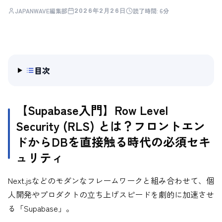
JAPANWAVE編集部
読了時間:
6分
2026年2月26日
目次
【Supabase入門】Row Level
Security (RLS) とは？フロントエン
ドからDBを直接触る時代の必須セキ
ュリティ
Next.jsなどのモダンなフレームワークと組み合わせて、個
人開発やプロダクトの立ち上げスピードを劇的に加速させ
る「Supabase」。