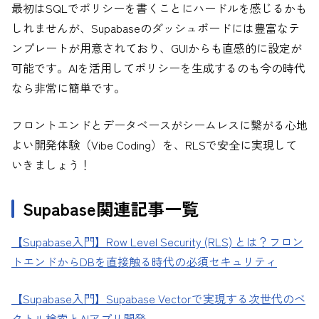
最初はSQLでポリシーを書くことにハードルを感じるかも
しれませんが、Supabaseのダッシュボードには豊富なテ
ンプレートが用意されており、GUIからも直感的に設定が
可能です。AIを活用してポリシーを生成するのも今の時代
なら非常に簡単です。
フロントエンドとデータベースがシームレスに繋がる心地
よい開発体験（Vibe Coding）を、RLSで安全に実現して
いきましょう！
Supabase関連記事一覧
【Supabase入門】Row Level Security (RLS) とは？フロン
トエンドからDBを直接触る時代の必須セキュリティ
【Supabase入門】Supabase Vectorで実現する次世代のベ
クトル検索とAIアプリ開発