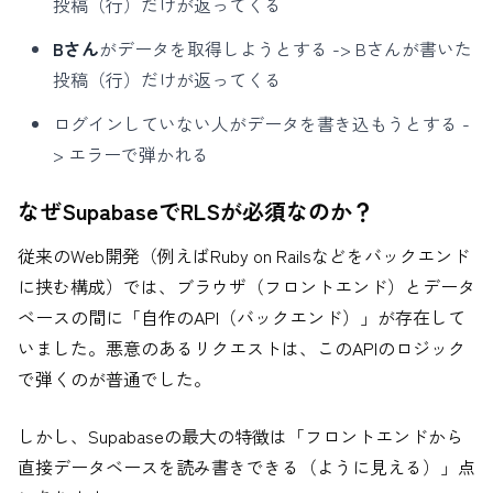
投稿（行）だけが返ってくる
Bさん
がデータを取得しようとする -> Bさんが書いた
投稿（行）だけが返ってくる
ログインしていない人がデータを書き込もうとする -
> エラーで弾かれる
なぜSupabaseでRLSが必須なのか？
従来のWeb開発（例えばRuby on Railsなどをバックエンド
に挟む構成）では、ブラウザ（フロントエンド）とデータ
ベースの間に「自作のAPI（バックエンド）」が存在して
いました。悪意のあるリクエストは、このAPIのロジック
で弾くのが普通でした。
しかし、Supabaseの最大の特徴は「フロントエンドから
直接データベースを読み書きできる（ように見える）」点