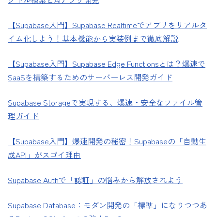
【Supabase入門】Supabase Realtimeでアプリをリアルタ
イム化しよう！基本機能から実装例まで徹底解説
【Supabase入門】Supabase Edge Functionsとは？爆速で
SaaSを構築するためのサーバーレス開発ガイド
Supabase Storageで実現する、爆速・安全なファイル管
理ガイド
【Supabase入門】爆速開発の秘密！Supabaseの「自動生
成API」がスゴイ理由
Supabase Authで「認証」の悩みから解放されよう
Supabase Database：モダン開発の「標準」になりつつあ