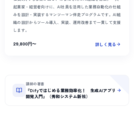
起業家・経営者向けに、AI社員を活用した業務自動化の仕組
みを設計・実装するマンツーマン伴走プログラムです。AI組
織の設計からツール導入、実装、運用改善まで一貫して支援
します。
詳しく見る
29,800円〜
講師の著書
『
Difyではじめる業務効率化！ 生成AIアプリ
開発入門
』（秀和システム新社）