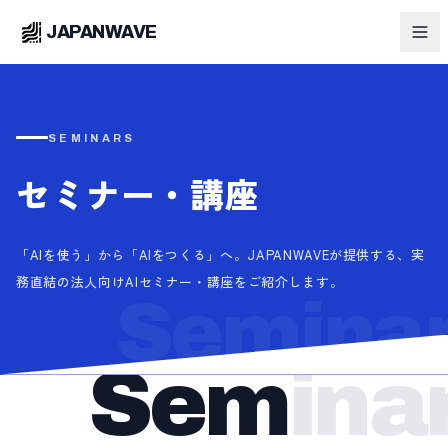
JAPANWAVE
SEMINARS
セミナー・講座
「AIを使う」から「AIをつくる」へ。JAPANWAVEが提供する、実
務直結の法人向けAIセミナー・講座をご紹介します。
Semina
Sem
ina