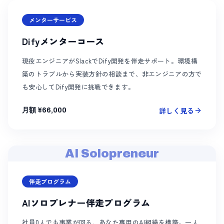
メンターサービス
Difyメンターコース
現役エンジニアがSlackでDify開発を伴走サポート。環境構
築のトラブルから実装方針の相談まで、非エンジニアの方で
も安心してDify開発に挑戦できます。
詳しく見る
月額 ¥66,000
AI Solopreneur
伴走プログラム
AIソロプレナー伴走プログラム
社員0人でも事業が回る、あなた専用のAI組織を構築。一人