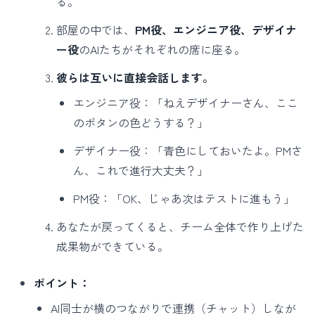
る。
部屋の中では、
PM役、エンジニア役、デザイナ
ー役
のAIたちがそれぞれの席に座る。
彼らは互いに直接会話します。
エンジニア役：「ねえデザイナーさん、ここ
のボタンの色どうする？」
デザイナー役：「青色にしておいたよ。PMさ
ん、これで進行大丈夫？」
PM役：「OK、じゃあ次はテストに進もう」
あなたが戻ってくると、チーム全体で作り上げた
成果物ができている。
ポイント：
AI同士が横のつながりで連携（チャット）しなが