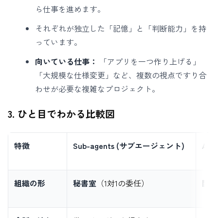
ら仕事を進めます。
それぞれが独立した「記憶」と「判断能力」を持
っています。
向いている仕事：
「アプリを一つ作り上げる」
「大規模な仕様変更」など、複数の視点ですり合
わせが必要な複雑なプロジェクト。
3. ひと目でわかる比較図
特徴
Sub-agents (サブエージェント)
Ag
組織の形
秘書室
（1対1の委任）
開発