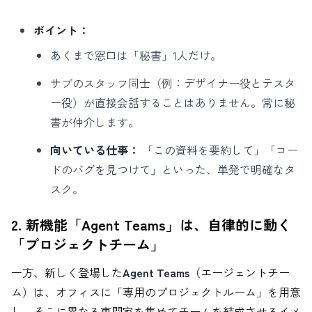
ポイント：
あくまで窓口は「秘書」1人だけ。
サブのスタッフ同士（例：デザイナー役とテスタ
ー役）が直接会話することはありません。常に秘
書が仲介します。
向いている仕事：
「この資料を要約して」「コー
ドのバグを見つけて」といった、単発で明確なタ
スク。
2. 新機能「Agent Teams」は、自律的に動く
「プロジェクトチーム」
一方、新しく登場した
Agent Teams
（エージェントチー
ム）は、オフィスに「専用のプロジェクトルーム」を用意
し、そこに異なる専門家を集めてチームを結成させるイメ