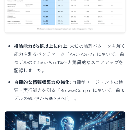
推論能力が2倍以上に向上:
未知の論理パターンを解く
能力を測るベンチマーク「ARC-AGI-2」において、前
モデルの31.1%から77.1%へと驚異的なスコアアップを
記録しました。
自律的な情報収集力の強化:
自律型エージェントの検
索・実行能力を測る「BrowseComp」において、前モ
デルの59.2%から85.9%へ向上。