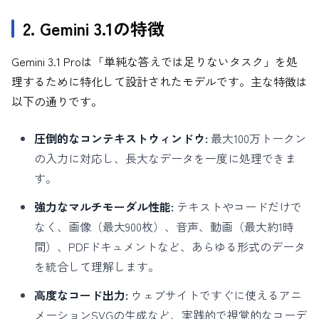
2. Gemini 3.1の特徴
Gemini 3.1 Proは「単純な答えでは足りないタスク」を処
理するために特化して設計されたモデルです。主な特徴は
以下の通りです。
圧倒的なコンテキストウィンドウ:
最大100万トークン
の入力に対応し、長大なデータを一度に処理できま
す。
強力なマルチモーダル性能:
テキストやコードだけで
なく、画像（最大900枚）、音声、動画（最大約1時
間）、PDFドキュメントなど、あらゆる形式のデータ
を統合して理解します。
高度なコード出力:
ウェブサイトですぐに使えるアニ
メーションSVGの生成など、実践的で視覚的なコーデ