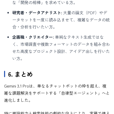
な「開発の相棒」を求めている方。
研究者・データアナリスト:
大量の論文（PDF）やデ
ータセットを一度に読み込ませて、複雑なデータの統
合・分析を行いたい方。
企画職・クリエイター:
単純なテキスト生成ではな
く、市場調査や複数フォーマットのデータを組み合わ
せた高度なプロジェクト設計、アイデア出しを行いた
い方。
6. まとめ
Gemini 3.1 Proは、単なるチャットボットの枠を超え、複
雑な課題解決をサポートする「自律型エージェント」へと
進化しました。
特に推論能力と検索性能の劇的な向上により、実務で使え