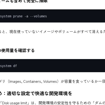
ュームも含めて完全に掃除
ると、現在使っていないイメージやボリュームがすべて消える
の使用量を確認する
（Images, Containers, Volumes）が容量を食っている
まとめ：適切な設定で快適な開発環境を
rの「Disk usage limit」は、開発環境の安定性を守るための