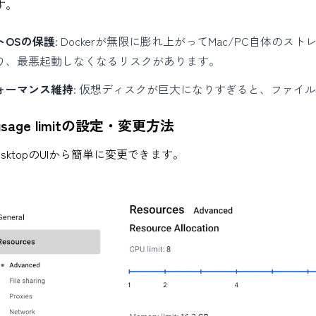
す。
トOSの保護
: Dockerが無限に膨れ上がってMac/PC自体
り、最悪起動しなくなるリスクがあります。
ォーマンス維持
: 仮想ディスクが巨大になりすぎると、ファイ
k usage limitの設定・変更方法
 DesktopのUIから簡単に変更できます。