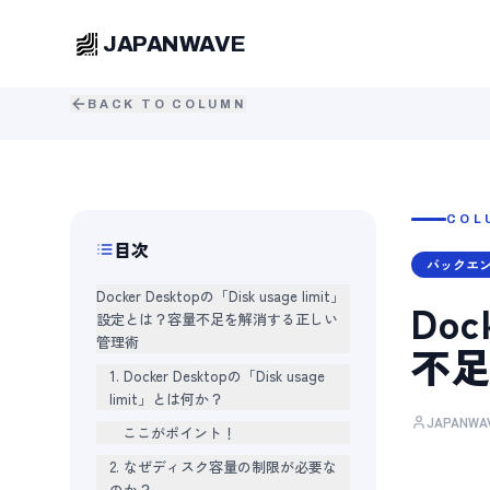
JAPANWAVE
BACK TO COLUMN
COL
目次
バックエ
Docker Desktopの「Disk usage limit」
Doc
設定とは？容量不足を解消する正しい
管理術
不
1. Docker Desktopの「Disk usage
limit」とは何か？
JAPANW
ここがポイント！
2. なぜディスク容量の制限が必要な
のか？