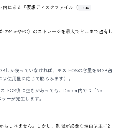
シン内にある「仮想ディスクファイル（
.raw
たのMacやPC）のストレージを最大でどこまで占有し
3GBしか使っていなければ、ホストOSの容量を64GB占
には使用量に応じて膨らみます）。
ストOS側に空きがあっても、Docker内では「No
いうエラーが発生します。
かもしれません。しかし、制限が必要な理由は主に2