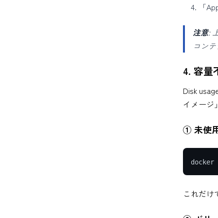
「Ap
注意
:
コンテ
4. 
Disk 
イメージ
① 未使
これだけで