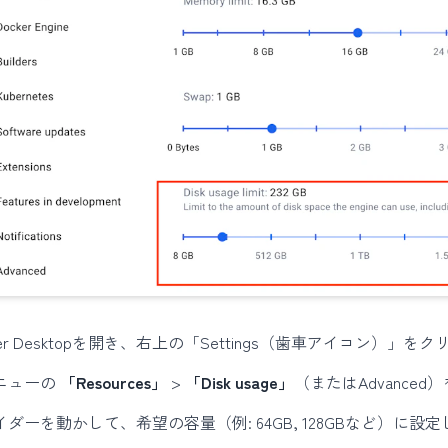
ker Desktopを開き、右上の「Settings（歯車アイコン）」を
ニューの
「Resources」
>
「Disk usage」
（またはAdvanced
ダーを動かして、希望の容量（例: 64GB, 128GBなど）に設