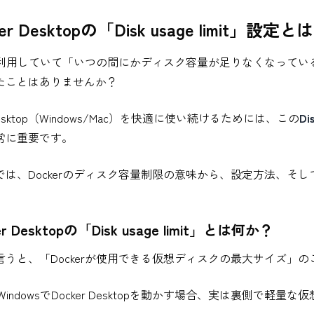
ker Desktopの「Disk usage lim
rを利用していて「いつの間にかディスク容量が足りなくなっている」「設
たことはありませんか？
 Desktop（Windows/Mac）を快適に使い続けるためには、この
Dis
常に重要です。
では、Dockerのディスク容量制限の意味から、設定方法、そ
ker Desktopの「Disk usage limit」とは何か？
言うと、「Dockerが使用できる仮想ディスクの最大サイズ」の
やWindowsでDocker Desktopを動かす場合、実は裏側で軽量