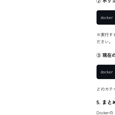
② ボリ
※実行す
ださい。
③ 現在
どのカテゴリ
5. 
Docke