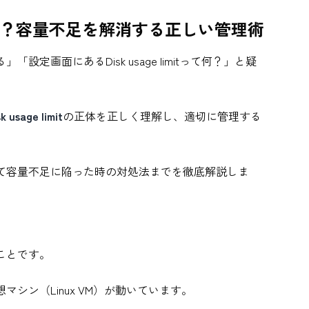
it」設定とは？容量不足を解消する正しい管理術
定画面にあるDisk usage limitって何？」と疑
k usage limit
の正体を正しく理解し、適切に管理する
して容量不足に陥った時の対処法までを徹底解説しま
ことです。
な仮想マシン（Linux VM）が動いています。