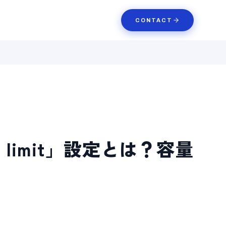
CONTACT
age limit」設定とは？容量