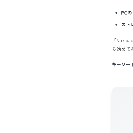
PC
スト
「No sp
ら始めて
キーワー