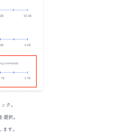
クリック。
）を選択。
定します。