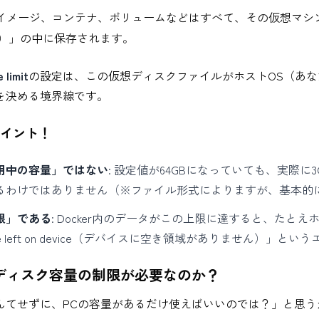
erのイメージ、コンテナ、ボリュームなどはすべて、その仮想マ
）」の中に保存されます。
 limit
の設定は、この仮想ディスクファイルがホストOS（あな
を決める境界線です。
イント！
用中の容量」ではない
: 設定値が64GBになっていても、実際に
るわけではありません（※ファイル形式によりますが、基本的
限」である
: Docker内のデータがこの上限に達すると、たとえホ
ce left on device（デバイスに空き領域がありません）」と
なぜディスク容量の制限が必要なのか？
んてせずに、PCの容量があるだけ使えばいいのでは？」と思う