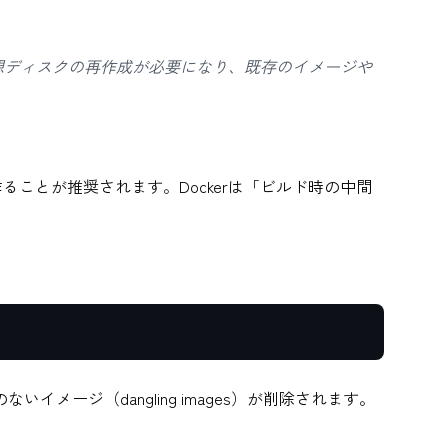
想ディスクの再作成が必要になり、既存のイメージや
量を作ることが推奨されます。Dockerは「ビルド時の中間
。
ージ（dangling images）が削除されます。