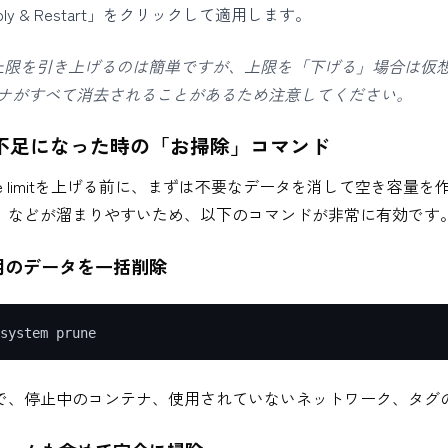
ply & Restart」をクリックして適用します。
 上限を引き上げるのは簡単ですが、上限を「下げる」場合は仮
ナがすべて消去されることがあるため注意してください。
容量不足になった時の「お掃除」コマンド
usage limitを上げる前に、まずは不要なデータを消して空き容
」などが溜まりやすいため、以下のコマンドが非常に有効です
用のデータを一括削除
、停止中のコンテナ、使用されていないネットワーク、タグのないイメ