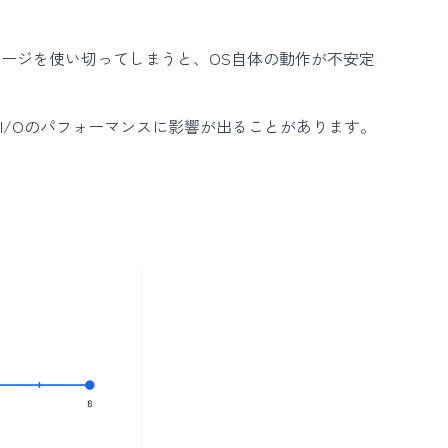
のストレージを使い切ってしまうと、OS自体の動作が不安定
ルI/Oのパフォーマンスに影響が出ることがあります。