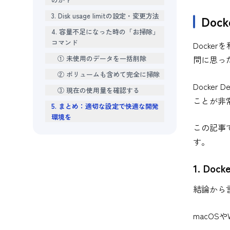
3. Disk usage limitの設定・変更方法
Doc
4. 容量不足になった時の「お掃除」
コマンド
Docke
① 未使用のデータを一括削除
問に思っ
② ボリュームも含めて完全に掃除
Docker
③ 現在の使用量を確認する
ことが非
5. まとめ：適切な設定で快適な開発
環境を
この記事
す。
1. Doc
結論から
macOS