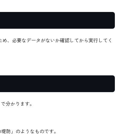
ため、必要なデータがないか確認してから実行してく
か一目で分かります。
「ダムの堤防」のようなものです。