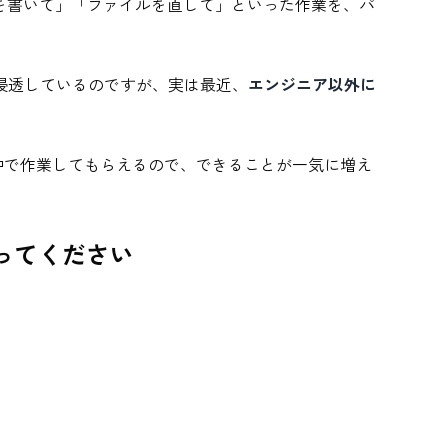
ードを書いて」「ファイルを直して」といった作業を、パ
浸透しているのですが、実は最近、
エンジニア以外に
中で作業してもらえるので、できることが一気に増え
ってください
。