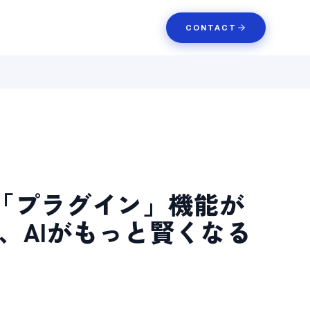
CONTACT
deに「プラグイン」機能が
、AIがもっと賢くなる