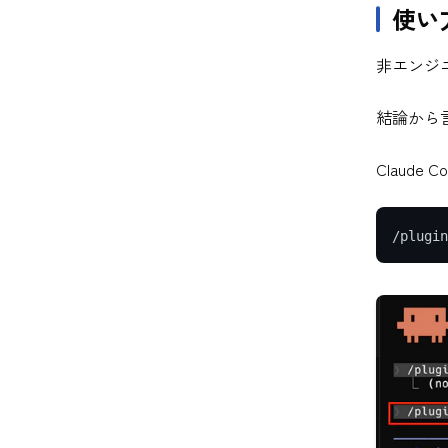
使い
非エンジ
結論から
Claud
/plugin