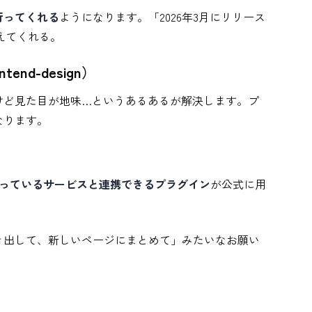
行ってくれる
ようになります。「2026年3月にリリース
えてくれる。
d-design）
けど見た目が地味…というあるあるが解決します。プ
なります。
っているサービスと連携できるプラグイン
が公式に用
抜き出して、新しいページにまとめて」みたいなお願い