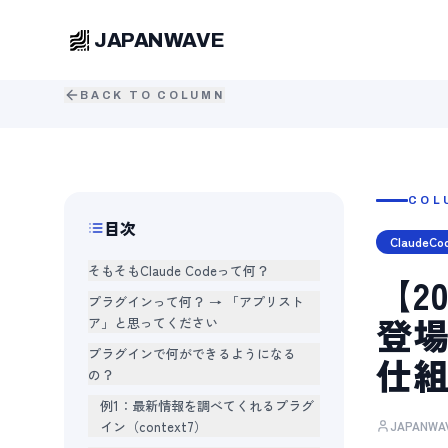
JAPANWAVE
BACK TO COLUMN
COL
目次
ClaudeCo
そもそもClaude Codeって何？
【2
プラグインって何？ → 「アプリスト
登場
ア」と思ってください
プラグインで何ができるようになる
仕
の？
例1：最新情報を調べてくれるプラグ
イン（context7）
JAPANW