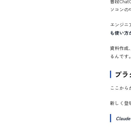
普段Ch
ソコンの
エンジニ
も使い方
資料作成
るんです
プラ
ここから
新しく登
Cla