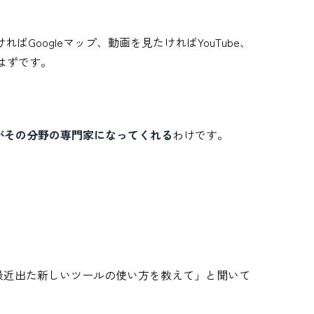
oogleマップ、動画を見たければYouTube、
はずです。
AIがその分野の専門家になってくれる
わけです。
最近出た新しいツールの使い方を教えて」と聞いて