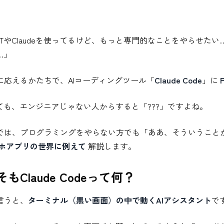
GPTやClaudeを使ってるけど、もっと専門的なことをやらせた
…」
に応えるかたちで、AIコーディングツール「
Claude Code
」に
ても、エンジニアじゃない人からすると「???」ですよね。
では、プログラミングをやらない方でも「ああ、そういうことか！」
ホアプリの世界に例えて
解説します。
もClaude Codeって何？
言うと、
ターミナル（黒い画面）の中で動くAIアシスタント
で