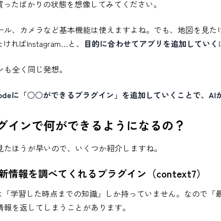
eを買ったばかりの状態を想像してみてください。
ル、カメラなど基本機能は使えますよね。でも、地図を見たければG
ければInstagram…と、
目的に合わせてアプリを追加していく
ンも全く同じ発想。
e Codeに「○○ができるプラグイン」を追加していくことで、
グインで何ができるようになるの？
見たほうが早いので、いくつか紹介しますね。
新情報を調べてくれるプラグイン（context7）
Iは「学習した時点までの知識」しか持っていません。なので「
情報を返してしまうことがあります。