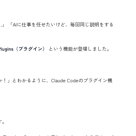
い…」 「AIに仕事を任せたいけど、毎回同じ説明をする
Plugins（プラグイン）
という機能が登場しました。
とわかるように、Claude Codeのプラグイン機
す。