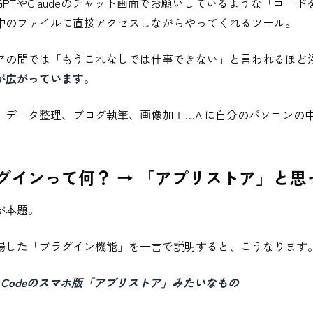
atGPTやClaudeのチャット画面でお願いしているような「コ
中のファイルに直接アクセスしながらやってくれるツール。
アの間では「もうこれなしでは仕事できない」と言われるほど
が広がっています
。
、データ整理、ブログ執筆、画像加工…AIに自分のパソコンの
。
グインって何？ → 「アプリストア」と思
が本題。
場した「プラグイン機能」を一言で説明すると、こうなります
ude Codeのスマホ版「アプリストア」みたいなもの