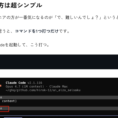
方は超シンプル
ニアの方が一番気になるのが「で、難しいんでしょ？」という
言うと、
コマンドを1つ打つだけ
です。
e Codeを起動して、こう打つ。