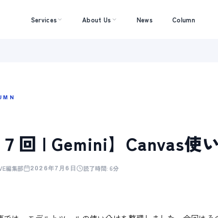
Services
About Us
News
Column
UMN
７回 | Gemini】Canvas
AVE編集部
読了時間:
6分
2026年7月6日