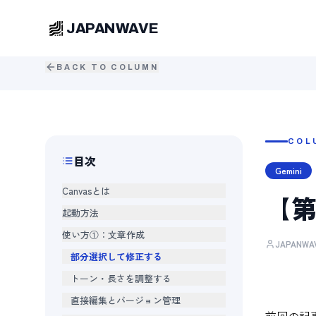
JAPANWAVE
BACK TO COLUMN
COL
目次
Gemini
Canvasとは
【第
起動方法
使い方①：文章作成
JAPANW
部分選択して修正する
トーン・長さを調整する
直接編集とバージョン管理