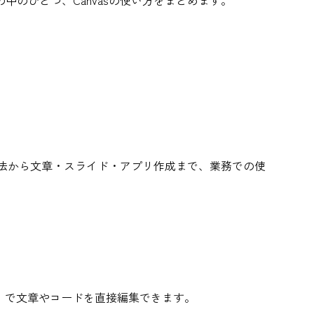
のひとつ、Canvasの使い方をまとめます。
方法から文章・スライド・アプリ作成まで、業務での使
②）で文章やコードを直接編集できます。