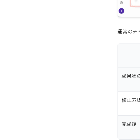
通常のチ
成果物
修正方
完成後