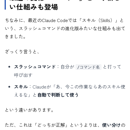
い仕組みも登場
ちなみに、最近のClaude Codeでは「スキル（Skills）」と
いう、スラッシュコマンドの進化版みたいな仕組みも出て
きました。
ざっくり言うと、
スラッシュコマンド
：自分が
と打って
/コマンド名
呼び出す
スキル
：Claudeが「あ、今この作業ならあのスキル使
えるな」と
自動で判断して使う
という違いがあります。
ただ、これは「どっちが正解」というよりは、
使い分け
の