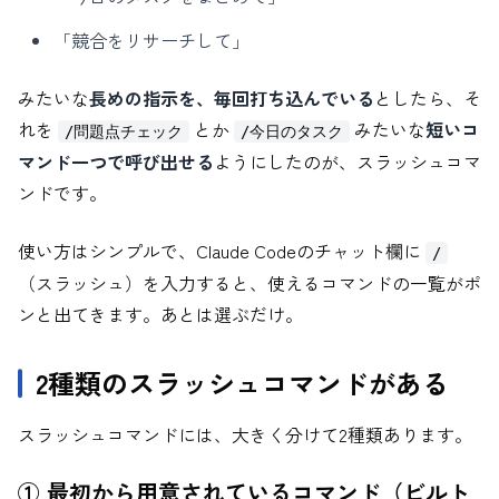
「競合をリサーチして」
みたいな
長めの指示を、毎回打ち込んでいる
としたら、そ
れを
とか
みたいな
短いコ
/問題点チェック
/今日のタスク
マンド一つで呼び出せる
ようにしたのが、スラッシュコマ
ンドです。
使い方はシンプルで、Claude Codeのチャット欄に
/
（スラッシュ）を入力すると、使えるコマンドの一覧がポ
ンと出てきます。あとは選ぶだけ。
2種類のスラッシュコマンドがある
スラッシュコマンドには、大きく分けて2種類あります。
① 最初から用意されているコマンド（ビルト