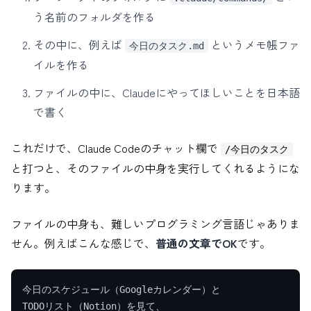
う名前のフォルダを作る
その中に、例えば
というメモ帳ファ
今日のタスク.md
イルを作る
ファイルの中に、Claudeにやってほしいことを日本語
で書く
これだけで、Claude Codeのチャット欄で
/今日のタスク
と打つと、そのファイルの中身を実行してくれるようにな
ります。
ファイルの中身も、難しいプログラミング言語じゃありま
せん。例えばこんな感じで、
普通の文章でOK
です。
今日のスケジュール（Googleカレンダー）と

TODOリスト（Notion）を見て、
