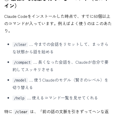
イン）
Claude Codeをインストールした時点で、すでに60個以上
のコマンドが入っています。例えばよく使うのはこのあた
り。
… 今までの会話をリセットして、まっさら
/clear
な状態から話を始める
… 長くなった会話を、Claudeが自分で要
/compact
約してスッキリさせる
… 使うClaudeのモデル（賢さのレベル）を
/model
切り替える
… 使えるコマンド一覧を見せてくれる
/help
特に
は、「前の話の文脈を引きずってヘンな返
/clear