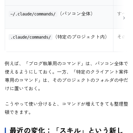
（パソコン全体）
すべて
~/.claude/commands/
（特定のプロジェクト内）
そのプ
.claude/commands/
例えば、「ブログ執筆用のコマンド」は、パソコン全体で
使えるようにしておく。一方、「特定のクライアント案件
専用のコマンド」は、そのプロジェクトのフォルダの中だ
けに置いておく。
こうやって使い分けると、コマンドが増えてきても整理整
頓できます。
最近の変化：「スキル」という新し