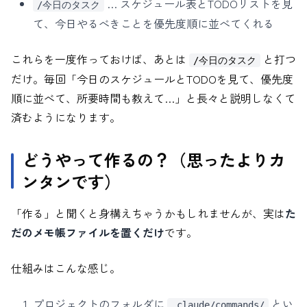
… スケジュール表とTODOリストを見
/今日のタスク
て、今日やるべきことを優先度順に並べてくれる
これらを一度作っておけば、あとは
と打つ
/今日のタスク
だけ。毎回「今日のスケジュールとTODOを見て、優先度
順に並べて、所要時間も教えて…」と長々と説明しなくて
済むようになります。
どうやって作るの？（思ったよりカ
ンタンです）
「作る」と聞くと身構えちゃうかもしれませんが、実は
た
だのメモ帳ファイルを置くだけ
です。
仕組みはこんな感じ。
プロジェクトのフォルダに
とい
.claude/commands/