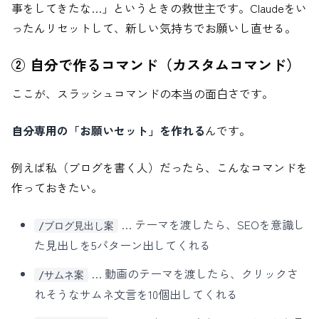
事をしてきたな…」というときの救世主です。Claudeをい
ったんリセットして、新しい気持ちでお願いし直せる。
② 自分で作るコマンド（カスタムコマンド）
ここが、スラッシュコマンドの本当の面白さです。
自分専用の「お願いセット」を作れる
んです。
例えば私（ブログを書く人）だったら、こんなコマンドを
作っておきたい。
… テーマを渡したら、SEOを意識し
/ブログ見出し案
た見出しを5パターン出してくれる
… 動画のテーマを渡したら、クリックさ
/サムネ案
れそうなサムネ文言を10個出してくれる