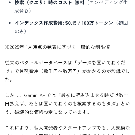
検索（クエリ）時のコスト:
無料
（エンベディング生
成含む）
インデックス作成費用:
$0.15 / 100万トークン
（初回
のみ）
※2025年11月時点の発表に基づく一般的な制限値
従来のベクトルデータベースは「データを置いておくだ
け」で月額費用（数千円〜数万円）がかかるのが常識でし
た。
しかし、Gemini APIでは「最初に読み込ませる時だけ数十
円払えば、あとは置いておくのも検索するのもタダ」とい
う、破壊的な価格設定になっています。
これにより、個人開発者やスタートアップでも、大規模な