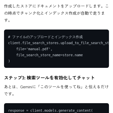
作成したストアにドキュメントをアップロードします。こ
の時点でチャンク化とインデックス作成が自動で走りま
す。
# ファイルのアップロードとインデックス作成

client.file_search_stores.upload_to_file_search_stor
    file='manual.pdf',

    file_search_store_name=store.name

ステップ3: 検索ツールを有効化してチャット
あとは、Geminiに「このツールを使ってね」と伝えるだけ
です。
response = client.models.generate_content(
