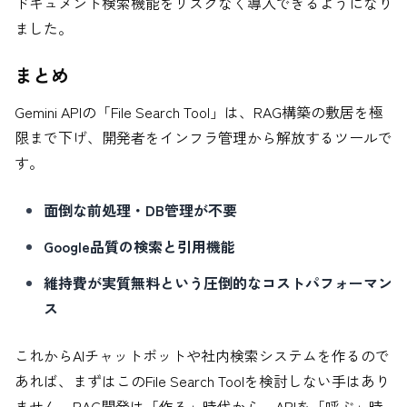
ドキュメント検索機能をリスクなく導入できるようになり
ました。
まとめ
Gemini APIの「File Search Tool」は、RAG構築の敷居を極
限まで下げ、開発者をインフラ管理から解放するツールで
す。
面倒な前処理・DB管理が不要
Google品質の検索と引用機能
維持費が実質無料という圧倒的なコストパフォーマン
ス
これからAIチャットボットや社内検索システムを作るので
あれば、まずはこのFile Search Toolを検討しない手はあり
ません。RAG開発は「作る」時代から、APIを「呼ぶ」時