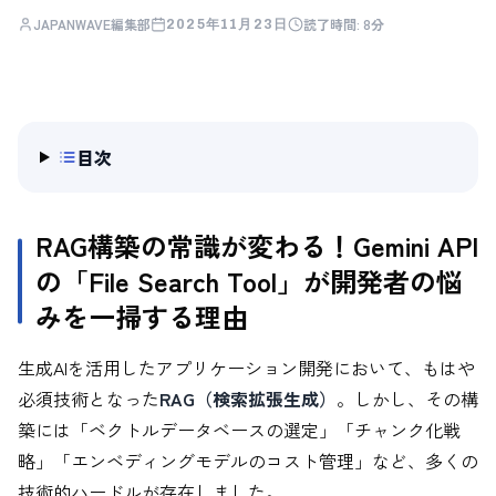
JAPANWAVE編集部
読了時間:
8分
2025年11月23日
目次
RAG構築の常識が変わる！Gemini API
の「File Search Tool」が開発者の悩
みを一掃する理由
生成AIを活用したアプリケーション開発において、もはや
必須技術となった
RAG（検索拡張生成）
。しかし、その構
築には「ベクトルデータベースの選定」「チャンク化戦
略」「エンベディングモデルのコスト管理」など、多くの
技術的ハードルが存在しました。