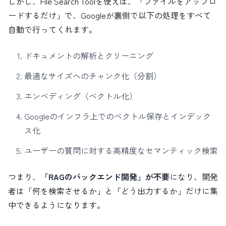
しかし、File Search Toolを使えば、「ファイルをアップロ
ードするだけ」で、Googleが裏側で以下の処理をすべて
自動で行ってくれます。
ドキュメントの解析とクリーニング
最適なサイズへのチャンク化（分割）
エンベディング（ベクトル化）
Googleのインフラ上でのベクトル保存とインデック
ス化
ユーザーの質問に対する高精度なセマンティック検索
つまり、
「RAGのバックエンド開発」が不要
になり、開発
者は「何を検索させるか」と「どう出力するか」だけに集
中できるようになります。