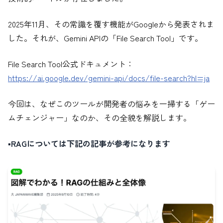
2025年11月、その常識を覆す機能がGoogleから発表されま
した。それが、Gemini APIの「File Search Tool」です。
File Search Tool公式ドキュメント：
https://ai.google.dev/gemini-api/docs/file-search?hl=ja
今回は、なぜこのツールが開発者の悩みを一掃する「ゲー
ムチェンジャー」なのか、その全貌を解説します。
▪️RAGについては下記の記事が参考になります