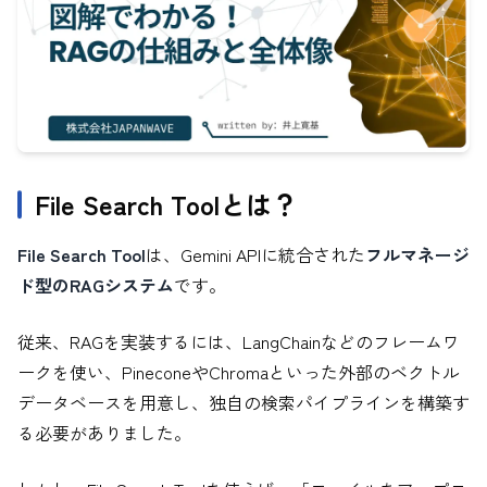
File Search Toolとは？
File Search Tool
は、Gemini APIに統合された
フルマネージ
ド型のRAGシステム
です。
従来、RAGを実装するには、LangChainなどのフレームワ
ークを使い、PineconeやChromaといった外部のベクトル
データベースを用意し、独自の検索パイプラインを構築す
る必要がありました。