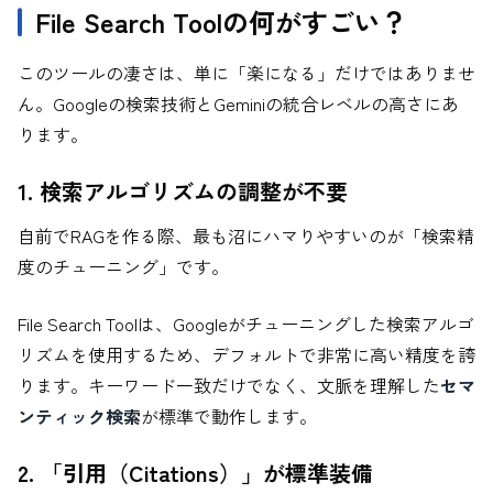
File Search Toolの何がすごい？
このツールの凄さは、単に「楽になる」だけではありませ
ん。Googleの検索技術とGeminiの統合レベルの高さにあ
ります。
1. 検索アルゴリズムの調整が不要
自前でRAGを作る際、最も沼にハマりやすいのが「検索精
度のチューニング」です。
File Search Toolは、Googleがチューニングした検索アルゴ
リズムを使用するため、デフォルトで非常に高い精度を誇
ります。キーワード一致だけでなく、文脈を理解した
セマ
ンティック検索
が標準で動作します。
2. 「引用（Citations）」が標準装備