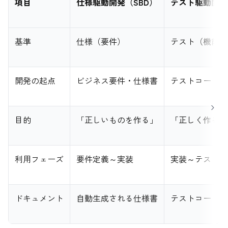
項目
仕様駆動開発（SBD）
テスト駆動開発
基準
仕様（要件）
テスト（機能単
開発の起点
ビジネス要件・仕様書
テストコード
目的
「正しいものを作る」
「正しく作る」
利用フェーズ
要件定義～実装
実装～テスト
ドキュメント
自動生成される仕様書
テストコードが