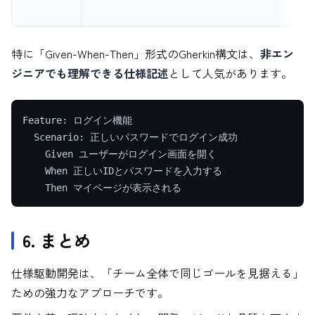
特に「Given-When-Then」形式のGherkin構文は、
非エン
ジニアでも理解できる仕様記述
として人気があります。
Feature: ログイン機能

  Scenario: 正しいパスワードでログイン成功

    Given ユーザーがログイン画面を開く

    When 正しいIDとパスワードを入力する

6. まとめ
仕様駆動開発は、「チーム全体で同じゴールを見据える」
ための強力なアプローチです。